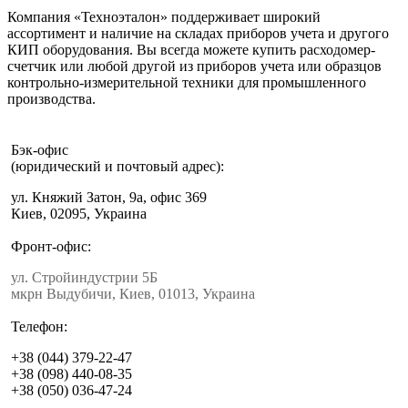
Компания «Техноэталон» поддерживает широкий
ассортимент и наличие на складах приборов учета и другого
КИП оборудования. Вы всегда можете купить расходомер-
счетчик или любой другой из приборов учета или образцов
контрольно-измерительной техники для промышленного
производства.
Бэк-офис
(юридический и почтовый адрес):
ул. Княжий Затон, 9а, офис 369
Киев, 02095, Украина
Фронт-офис:
ул. Стройиндустрии 5Б
мкрн Выдубичи, Киев, 01013, Украина
Телефон:
+38 (044) 379-22-47
+38 (098) 440-08-35
+38 (050) 036-47-24