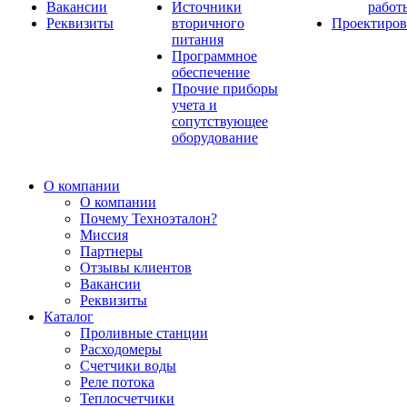
Вакансии
Источники
работ
Реквизиты
вторичного
Проектиров
питания
Программное
обеспечение
Прочие приборы
учета и
сопутствующее
оборудование
О компании
О компании
Почему Техноэталон?
Миссия
Партнеры
Отзывы клиентов
Вакансии
Реквизиты
Каталог
Проливные станции
Расходомеры
Счетчики воды
Реле потока
Теплосчетчики