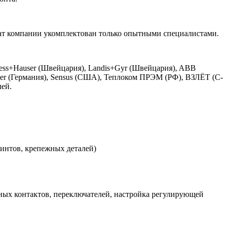
тат компании укомплектован только опытными специалистами.
ress+Hauser (Швейцария), Landis+Gyr (Швейцария), ABB
eter (Германия), Sensus (США), Теплоком ПРЭМ (РФ), ВЗЛЁТ (С-
лей.
винтов, крепежных деталей)
ных контактов, переключателей, настройка регулирующей