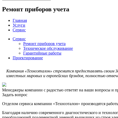
Ремонт приборов учета
Главная
Услуги
Сервис
Сервис
Ремонт приборов учета
Техническое обслуживание
Гарантийные работы
Проектирование
Компания «Техноэталон» стремится предоставлять своим За
известных мировых и европейских брэндов, полностью отвеч
Менеджеры компании с радостью ответят на ваши вопросы и пр
Задать вопрос
Отделом сервиса компании «Техноэталон» производятся работы 
Благодаря наличию современного диагностического и технолог
преобладающей поэлементной заменой вышедших из строя элек