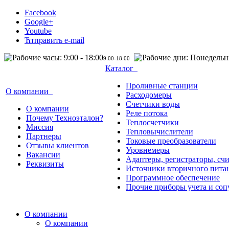
Facebook
Google+
Youtube
Ћтправить e-mail
9:00-18:00
Каталог
Проливные станции
О компании
Расходомеры
Счетчики воды
О компании
Реле потока
Почему Техноэталон?
Теплосчетчики
Миссия
Тепловычислители
Партнеры
Токовые преобразователи
Отзывы клиентов
Уровнемеры
Вакансии
Адаптеры, регистраторы, сч
Реквизиты
Источники вторичного пита
Программное обеспечение
Прочие приборы учета и соп
О компании
О компании