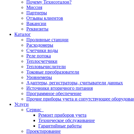
Почему Техноэталон?
Миссия
Партнеры
Отзывы клиентов
Вакансии
Реквизиты
Каталог
Проливные станции
Расходомеры
Счетчики воды
Реле потока
Теплосчетчики
Тепловычислители
Токовые преобразователи
Уровнемеры
Адаптеры, регистраторы, считыватели данных
Источники вторичного питания
Программное обеспечение
Прочие приборы учета и сопутствующее оборудова
Услуги
Сервис
Ремонт приборов учета
Техническое обслуживание
Гарантийные работы
Проектирование