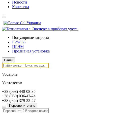
Новости
Контакты
Популярные запросы
Flow 38
ПРЭМ
Проливная установка
Vodafone
Укртелеком
+38
(098)
440-08-35
+38
(050)
036-47-24
+38
(044)
379-22-47
Перезвоните мне